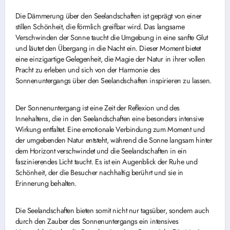
Die Dämmerung über den Seelandschaften ist geprägt von einer
stillen Schönheit, die förmlich greifbar wird. Das langsame
Verschwinden der Sonne taucht die Umgebung in eine sanfte Glut
und läutet den Übergang in die Nacht ein. Dieser Moment bietet
eine einzigartige Gelegenheit, die Magie der Natur in ihrer vollen
Pracht zu erleben und sich von der Harmonie des
Sonnenuntergangs über den Seelandschaften inspirieren zu lassen.
Der Sonnenuntergang ist eine Zeit der Reflexion und des
Innehaltens, die in den Seelandschaften eine besonders intensive
Wirkung entfaltet. Eine emotionale Verbindung zum Moment und
der umgebenden Natur entsteht, während die Sonne langsam hinter
dem Horizont verschwindet und die Seelandschaften in ein
faszinierendes Licht taucht. Es ist ein Augenblick der Ruhe und
Schönheit, der die Besucher nachhaltig berührt und sie in
Erinnerung behalten.
Die Seelandschaften bieten somit nicht nur tagsüber, sondern auch
durch den Zauber des Sonnenuntergangs ein intensives