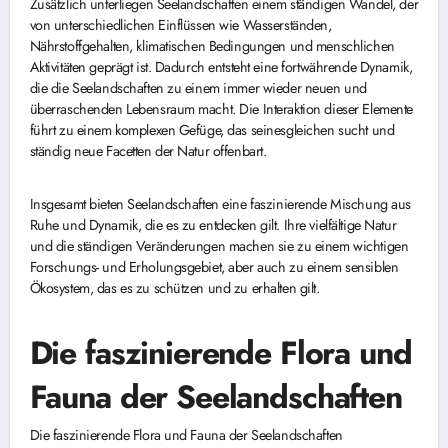
Zusätzlich unterliegen Seelandschaften einem ständigen Wandel, der
von unterschiedlichen Einflüssen wie Wasserständen,
Nährstoffgehalten, klimatischen Bedingungen und menschlichen
Aktivitäten geprägt ist. Dadurch entsteht eine fortwährende Dynamik,
die die Seelandschaften zu einem immer wieder neuen und
überraschenden Lebensraum macht. Die Interaktion dieser Elemente
führt zu einem komplexen Gefüge, das seinesgleichen sucht und
ständig neue Facetten der Natur offenbart.
Insgesamt bieten Seelandschaften eine faszinierende Mischung aus
Ruhe und Dynamik, die es zu entdecken gilt. Ihre vielfältige Natur
und die ständigen Veränderungen machen sie zu einem wichtigen
Forschungs- und Erholungsgebiet, aber auch zu einem sensiblen
Ökosystem, das es zu schützen und zu erhalten gilt.
Die faszinierende Flora und
Fauna der Seelandschaften
Die faszinierende Flora und Fauna der Seelandschaften