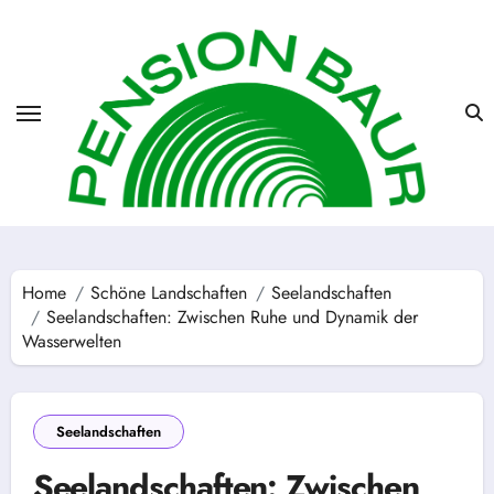
Skip
to
content
Home
Schöne Landschaften
Seelandschaften
Seelandschaften: Zwischen Ruhe und Dynamik der
Wasserwelten
Seelandschaften
Seelandschaften: Zwischen