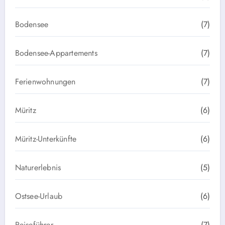
Bodensee
(7)
Bodensee-Appartements
(7)
Ferienwohnungen
(7)
Müritz
(6)
Müritz-Unterkünfte
(6)
Naturerlebnis
(5)
Ostsee-Urlaub
(6)
Reiseführer
(7)