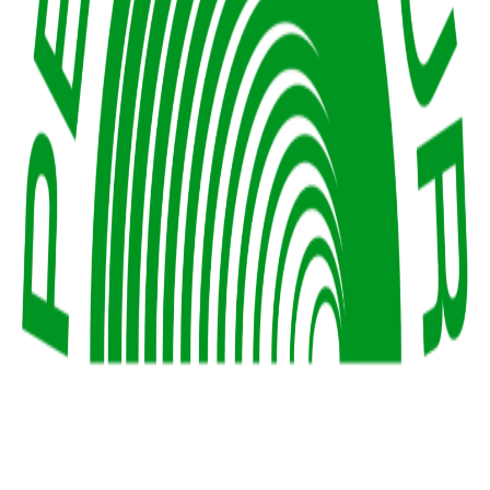
pension-baur.de