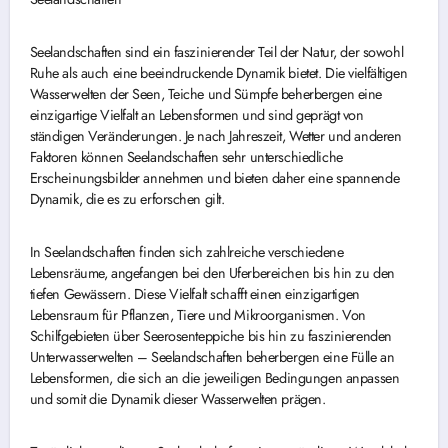
Seelandschaften sind ein faszinierender Teil der Natur, der sowohl
Ruhe als auch eine beeindruckende Dynamik bietet. Die vielfältigen
Wasserwelten der Seen, Teiche und Sümpfe beherbergen eine
einzigartige Vielfalt an Lebensformen und sind geprägt von
ständigen Veränderungen. Je nach Jahreszeit, Wetter und anderen
Faktoren können Seelandschaften sehr unterschiedliche
Erscheinungsbilder annehmen und bieten daher eine spannende
Dynamik, die es zu erforschen gilt.
In Seelandschaften finden sich zahlreiche verschiedene
Lebensräume, angefangen bei den Uferbereichen bis hin zu den
tiefen Gewässern. Diese Vielfalt schafft einen einzigartigen
Lebensraum für Pflanzen, Tiere und Mikroorganismen. Von
Schilfgebieten über Seerosenteppiche bis hin zu faszinierenden
Unterwasserwelten – Seelandschaften beherbergen eine Fülle an
Lebensformen, die sich an die jeweiligen Bedingungen anpassen
und somit die Dynamik dieser Wasserwelten prägen.