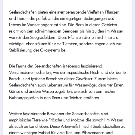
Seelandschaften bieten eine atemberaubende Vielfalt an Pflanzen
und Tieren, die perfekt an die einzigartigen Bedingungen des
Lebens im Wasser angepasst sind. Die Flora in diesen Gebieten
reicht von den schwimmenden Seerosen bis hin zu den im Wasser
wurzelnden Seegrasfeldern. Diese Pflanzen dienen nicht nur als
wichtige Lebensräume für viele Tierarten, sondern tragen auch zur
Stabilisierung des Ökosystems bei.
Die Fauna der Seelandschaften ist ebenso faszinierend.
Verschiedene Fischarten, wie der majestätische Hecht und der bunte
Barsch, sind typische Bewohner dieser Gewässer. Zudem bieten
Seelandschaften auch Lebensraum für Wasservögel, darunter Enten,
Gänse und andere Wasservogelarten, die sich von den reichen
Nahrungsquellen in den Seen und Teichen ernähren.
Weitere faszinierende Bewohner der Seelandschaften sind
amphibische Tiere wie Frösche und Molche, die sowohl im Wasser
als auch an Land leben. Diese Artenvielfalt macht Seelandschaften zu
einem wichtigen Habitat für viele Tier- und Pflanzenarten und