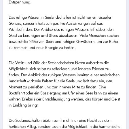
Entspannung.
Das ruhige Wasser in Seelandschaften ist nicht nur ein visueller
Genuss, sondern hat auch positive Auswirkungen auf das
Wohlbefinden. Der Anblick des ruhigen Wassers hilft dabei, den
Geist zu beruhigen und Stress abzubauen. Viele Menschen suchen
bewusst die Nähe von Seen und ruhigen Gewässern, um zur Ruhe
zu kommen und neue Energie zu tanken.
Die Weite und Stille der Seelandschaften bieten außerdem die
Möglichkeit, sich selbst zu reflektieren und inneren Frieden zu
finden. Der Anblick des ruhigen Wassers inmitten einer malerischen
Landschaft wirkt wie Balsam für die Seele und lädt dazu ein, den
Moment zu genießen und zur inneren Mitte zu finden. Eine
Bootsfahrt oder ein Spaziergang am Ufer eines Sees kann zu einem
wahren Erlebnis der Entschleunigung werden, das Körper und Geist
in Einklang bringt.
Die Seelandschaften bieten somit nicht nur eine Flucht aus dem
hektischen Alltag, sondern auch die Möglichkeit, in die harmonische