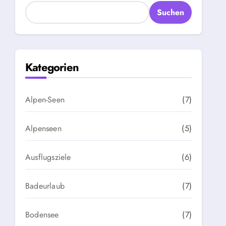
Suchen
Kategorien
Alpen-Seen
(7)
Alpenseen
(5)
Ausflugsziele
(6)
Badeurlaub
(7)
Bodensee
(7)