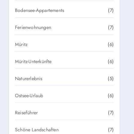
Bodensee-Appartements
(7)
Ferienwohnungen
(7)
Müritz
(6)
Müritz-Unterkünfte
(6)
Naturerlebnis
(5)
Ostsee-Urlaub
(6)
Reiseführer
(7)
Schöne Landschaften
(7)