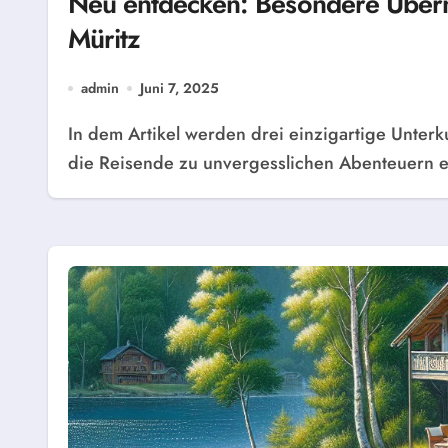
Neu entdecken: Besondere Übern
Müritz
admin
Juni 7, 2025
In dem Artikel werden drei einzigartige Unterkunftsmöglichkeiten am Ufer der Müritz vorgestellt,
die Reisende zu unvergesslichen Abenteuern