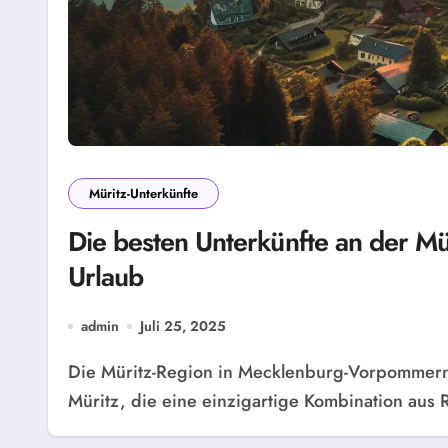
Müritz-Unterkünfte
Die besten Unterkünfte an der Mü
Urlaub
admin
Juli 25, 2025
Die Müritz-Region in Mecklenburg-Vorpommern bietet idyllische Ferienwohnungen am Ufer der
Müritz, die eine einzigartige Kombination aus