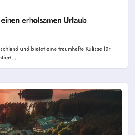
r einen erholsamen Urlaub
ntiert…