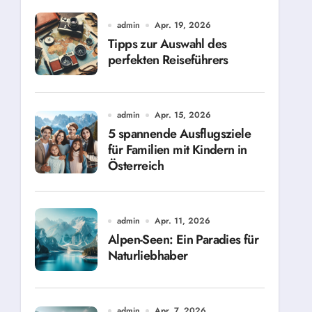
admin
Apr. 19, 2026
Tipps zur Auswahl des
perfekten Reiseführers
admin
Apr. 15, 2026
5 spannende Ausflugsziele
für Familien mit Kindern in
Österreich
admin
Apr. 11, 2026
Alpen-Seen: Ein Paradies für
Naturliebhaber
admin
Apr. 7, 2026