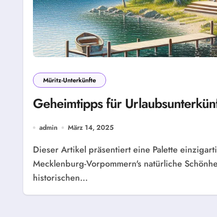
Müritz-Unterkünfte
Geheimtipps für Urlaubsunterkünf
admin
März 14, 2025
Dieser Artikel präsentiert eine Palette einzigartiger Ferienunterkünfte an der Müritz, die
Mecklenburg-Vorpommern's natürliche Schönhei
historischen…