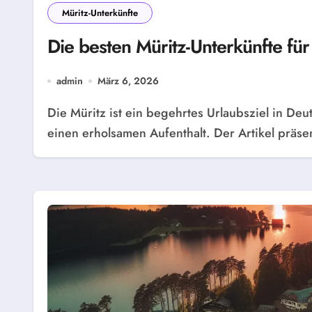
Müritz-Unterkünfte
Die besten Müritz-Unterkünfte fü
admin
März 6, 2026
Die Müritz ist ein begehrtes Urlaubsziel in Deutschland und bietet eine traumhafte Kulisse für
einen erholsamen Aufenthalt. Der Artikel präse