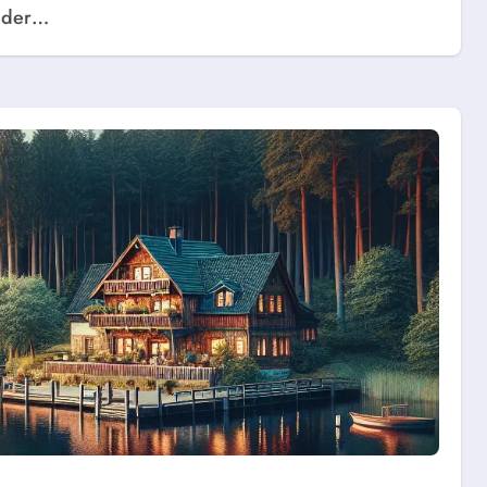
n der…