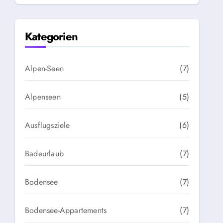
Kategorien
Alpen-Seen
(7)
Alpenseen
(5)
Ausflugsziele
(6)
Badeurlaub
(7)
Bodensee
(7)
Bodensee-Appartements
(7)