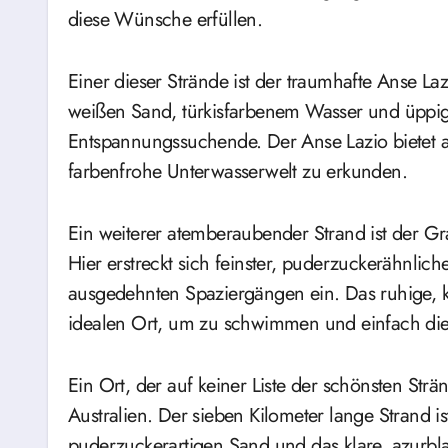
diese Wünsche erfüllen.
Einer dieser Strände ist der traumhafte Anse L
weißen Sand, türkisfarbenem Wasser und üppiger 
Entspannungssuchende. Der Anse Lazio bietet 
farbenfrohe Unterwasserwelt zu erkunden.
Ein weiterer atemberaubender Strand ist der Gr
Hier erstreckt sich feinster, puderzuckerähnlic
ausgedehnten Spaziergängen ein. Das ruhige, k
idealen Ort, um zu schwimmen und einfach die
Ein Ort, der auf keiner Liste der schönsten Strä
Australien. Der sieben Kilometer lange Strand is
puderzuckerartigen Sand und das klare, azurbl