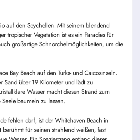
azio auf den Seychellen. Mit seinem blendend
tropischer Vegetation ist es ein Paradies für
auch großartige Schnorchelmöglichkeiten, um die
ace Bay Beach auf den Turks- und Caicosinseln.
her Sand über 19 Kilometer und lädt zu
ristallklare Wasser macht diesen Strand zum
 Seele baumeln zu lassen.
nde fehlen darf, ist der Whitehaven Beach in
t berühmt für seinen strahlend weißen, fast
aue Wasser. Ein Spaziergang entlang dieses