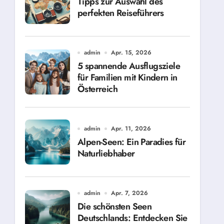
Tipps zur Auswahl des
perfekten Reiseführers
admin
Apr. 15, 2026
5 spannende Ausflugsziele
für Familien mit Kindern in
Österreich
admin
Apr. 11, 2026
Alpen-Seen: Ein Paradies für
Naturliebhaber
admin
Apr. 7, 2026
Die schönsten Seen
Deutschlands: Entdecken Sie