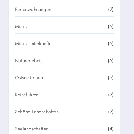
Ferienwohnungen
(7)
Müritz
(6)
Müritz-Unterkünfte
(6)
Naturerlebnis
(5)
Ostsee-Urlaub
(6)
Reiseführer
(7)
Schöne Landschaften
(7)
Seelandschaften
(4)