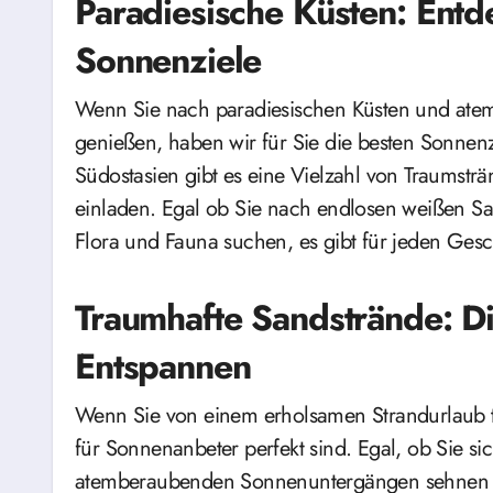
Paradiesische Küsten: Entd
Sonnenziele
Wenn Sie nach paradiesischen Küsten und ate
genießen, haben wir für Sie die besten Sonnenz
Südostasien gibt es eine Vielzahl von Traumst
einladen. Egal ob Sie nach endlosen weißen Sa
Flora und Fauna suchen, es gibt für jeden Ges
Traumhafte Sandstrände: D
Entspannen
Wenn Sie von einem erholsamen Strandurlaub tr
für Sonnenanbeter perfekt sind. Egal, ob Sie si
atemberaubenden Sonnenuntergängen sehnen – e