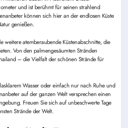
lometer und ist berühmt für seinen strahlend
nenanbeter können sich hier an der endlosen Küste
Natur genießen.
le weitere atemberaubende Küstenabschnitte, die
bieten. Von den palmengesäumten Stränden
iland – die Vielfalt der schönen Strände für
glasklarem Wasser oder einfach nur nach Ruhe und
nanbeter auf der ganzen Welt versprechen einen
Umgebung. Freuen Sie sich auf unbeschwerte Tage
nsten Strände der Welt.