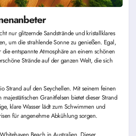
nnenanbeter
en, um die strahlende Sonne zu genießen. Egal,
ur die entspannte Atmosphäre an einem schönen
rschöne Strände auf der ganzen Welt, die sich
zio Strand auf den Seychellen. Mit seinem feinen
ajestätischen Granitfelsen bietet dieser Strand
uhige, klare Wasser lädt zum Schwimmen und
brisen für angenehme Abkühlung sorgen.
r Whitehaven Beach in Australien. Dieser