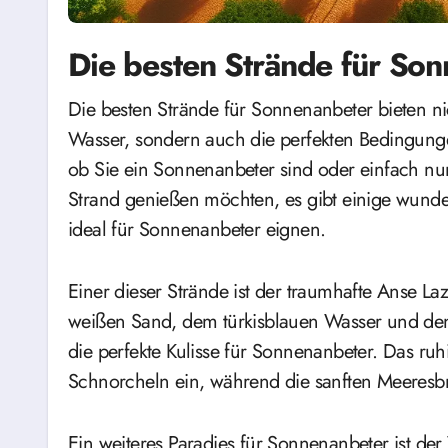
Die besten Strände für So
Die besten Strände für Sonnenanbeter bieten nicht nur glitzernde Sandstrände und kristallklares
Wasser, sondern auch die perfekten Bedingung
ob Sie ein Sonnenanbeter sind oder einfach n
Strand genießen möchten, es gibt einige wunde
ideal für Sonnenanbeter eignen.
Einer dieser Strände ist der traumhafte Anse La
weißen Sand, dem türkisblauen Wasser und den m
die perfekte Kulisse für Sonnenanbeter. Das r
Schnorcheln ein, während die sanften Meeres
Ein weiteres Paradies für Sonnenanbeter ist de