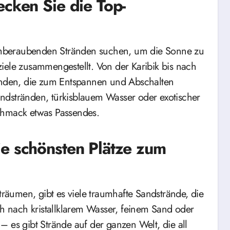
ecken Sie die Top-
mberaubenden Stränden suchen, um die Sonne zu
iele zusammengestellt. Von der Karibik bis nach
ränden, die zum Entspannen und Abschalten
ndstränden, türkisblauem Wasser oder exotischer
chmack etwas Passendes.
ie schönsten Plätze zum
äumen, gibt es viele traumhafte Sandstrände, die
ch nach kristallklarem Wasser, feinem Sand oder
s gibt Strände auf der ganzen Welt, die all