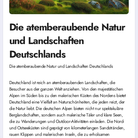
Die atemberaubende Natur
und Landschaften
Deutschlands
Die atemberaubende Natur und Landschaften Deutschlands
Deutschland ist reich an atemberaubenden Landschaften, die
Besucher aus der ganzen Welt anziehen. Von den majestätischen
Alpen im Süden bis zu den malerischen Küsten des Nordens bietet
Deutschland eine Vielfalt an Naturschönheiten, die jeden reizt, der
die Natur liebt. Die deutschen Alpen bieten nicht nur spektakuläre
Berglandschaften, sondern auch malerische Täler und klare Seen,
die zu Wanderungen und Outdoor-Aktivitäten einladen. Die Nord-
und Ostseeküsten sind geprägt von kilometerlangen Sandstränden,
rauen Klippen und malerischen Inseln, die zu erholsamen