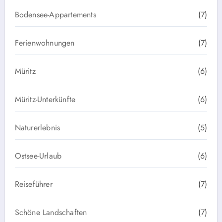
Bodensee-Appartements
(7)
Ferienwohnungen
(7)
Müritz
(6)
Müritz-Unterkünfte
(6)
Naturerlebnis
(5)
Ostsee-Urlaub
(6)
Reiseführer
(7)
Schöne Landschaften
(7)