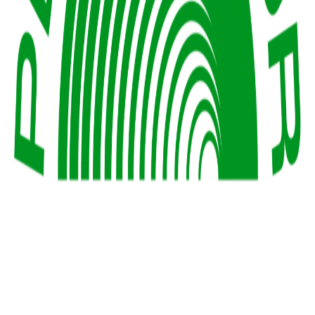
pension-baur.de