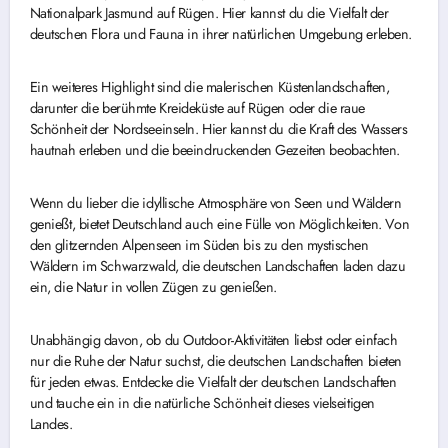
Nationalpark Jasmund auf Rügen. Hier kannst du die Vielfalt der
deutschen Flora und Fauna in ihrer natürlichen Umgebung erleben.
Ein weiteres Highlight sind die malerischen Küstenlandschaften,
darunter die berühmte Kreideküste auf Rügen oder die raue
Schönheit der Nordseeinseln. Hier kannst du die Kraft des Wassers
hautnah erleben und die beeindruckenden Gezeiten beobachten.
Wenn du lieber die idyllische Atmosphäre von Seen und Wäldern
genießt, bietet Deutschland auch eine Fülle von Möglichkeiten. Von
den glitzernden Alpenseen im Süden bis zu den mystischen
Wäldern im Schwarzwald, die deutschen Landschaften laden dazu
ein, die Natur in vollen Zügen zu genießen.
Unabhängig davon, ob du Outdoor-Aktivitäten liebst oder einfach
nur die Ruhe der Natur suchst, die deutschen Landschaften bieten
für jeden etwas. Entdecke die Vielfalt der deutschen Landschaften
und tauche ein in die natürliche Schönheit dieses vielseitigen
Landes.