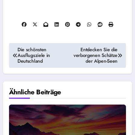
Beitragsnavigation
Die schönsten
Entdecken Sie die
Ausflugsziele in
verborgenen Schätze
Deutschland
der Alpen-Seen
Ähnliche Beiträge