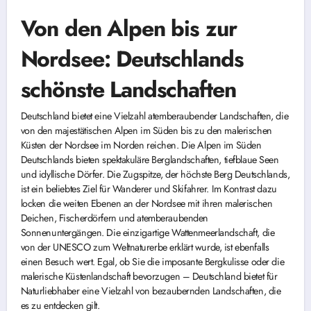
Von den Alpen bis zur
Nordsee: Deutschlands
schönste Landschaften
Deutschland bietet eine Vielzahl atemberaubender Landschaften, die
von den majestätischen Alpen im Süden bis zu den malerischen
Küsten der Nordsee im Norden reichen. Die Alpen im Süden
Deutschlands bieten spektakuläre Berglandschaften, tiefblaue Seen
und idyllische Dörfer. Die Zugspitze, der höchste Berg Deutschlands,
ist ein beliebtes Ziel für Wanderer und Skifahrer. Im Kontrast dazu
locken die weiten Ebenen an der Nordsee mit ihren malerischen
Deichen, Fischerdörfern und atemberaubenden
Sonnenuntergängen. Die einzigartige Wattenmeerlandschaft, die
von der UNESCO zum Weltnaturerbe erklärt wurde, ist ebenfalls
einen Besuch wert. Egal, ob Sie die imposante Bergkulisse oder die
malerische Küstenlandschaft bevorzugen – Deutschland bietet für
Naturliebhaber eine Vielzahl von bezaubernden Landschaften, die
es zu entdecken gilt.