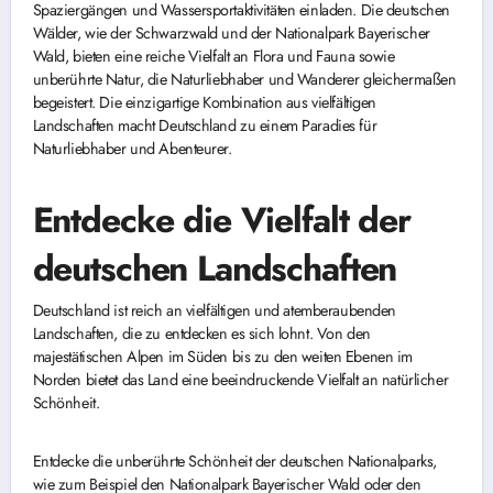
Spaziergängen und Wassersportaktivitäten einladen. Die deutschen
Wälder, wie der Schwarzwald und der Nationalpark Bayerischer
Wald, bieten eine reiche Vielfalt an Flora und Fauna sowie
unberührte Natur, die Naturliebhaber und Wanderer gleichermaßen
begeistert. Die einzigartige Kombination aus vielfältigen
Landschaften macht Deutschland zu einem Paradies für
Naturliebhaber und Abenteurer.
Entdecke die Vielfalt der
deutschen Landschaften
Deutschland ist reich an vielfältigen und atemberaubenden
Landschaften, die zu entdecken es sich lohnt. Von den
majestätischen Alpen im Süden bis zu den weiten Ebenen im
Norden bietet das Land eine beeindruckende Vielfalt an natürlicher
Schönheit.
Entdecke die unberührte Schönheit der deutschen Nationalparks,
wie zum Beispiel den Nationalpark Bayerischer Wald oder den