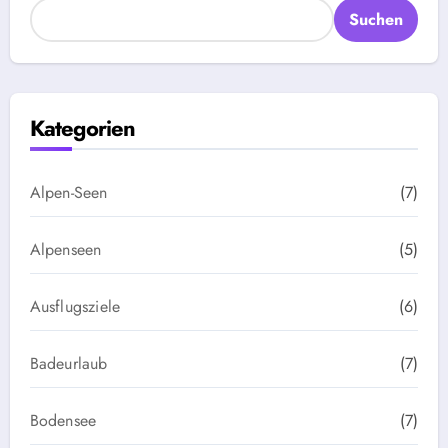
Suchen
Kategorien
Alpen-Seen
(7)
Alpenseen
(5)
Ausflugsziele
(6)
Badeurlaub
(7)
Bodensee
(7)