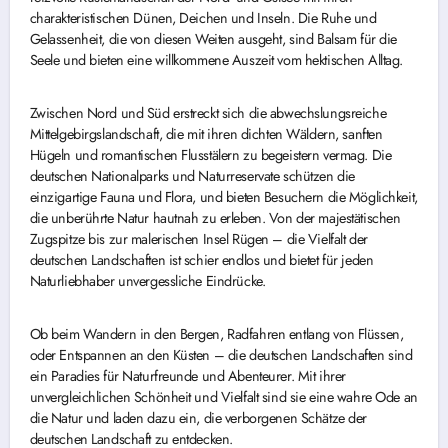
charakteristischen Dünen, Deichen und Inseln. Die Ruhe und
Gelassenheit, die von diesen Weiten ausgeht, sind Balsam für die
Seele und bieten eine willkommene Auszeit vom hektischen Alltag.
Zwischen Nord und Süd erstreckt sich die abwechslungsreiche
Mittelgebirgslandschaft, die mit ihren dichten Wäldern, sanften
Hügeln und romantischen Flusstälern zu begeistern vermag. Die
deutschen Nationalparks und Naturreservate schützen die
einzigartige Fauna und Flora, und bieten Besuchern die Möglichkeit,
die unberührte Natur hautnah zu erleben. Von der majestätischen
Zugspitze bis zur malerischen Insel Rügen – die Vielfalt der
deutschen Landschaften ist schier endlos und bietet für jeden
Naturliebhaber unvergessliche Eindrücke.
Ob beim Wandern in den Bergen, Radfahren entlang von Flüssen,
oder Entspannen an den Küsten – die deutschen Landschaften sind
ein Paradies für Naturfreunde und Abenteurer. Mit ihrer
unvergleichlichen Schönheit und Vielfalt sind sie eine wahre Ode an
die Natur und laden dazu ein, die verborgenen Schätze der
deutschen Landschaft zu entdecken.