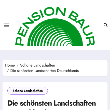
Skip
to
content
Home
Schöne Landschaften
Die schönsten Landschaften Deutschlands
Schöne Landschaften
Die schönsten Landschaften