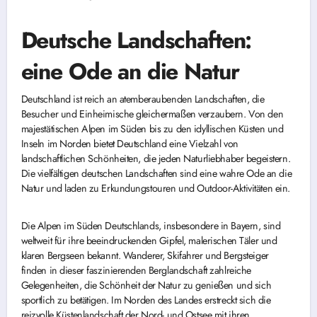
Deutsche Landschaften:
eine Ode an die Natur
Deutschland ist reich an atemberaubenden Landschaften, die
Besucher und Einheimische gleichermaßen verzaubern. Von den
majestätischen Alpen im Süden bis zu den idyllischen Küsten und
Inseln im Norden bietet Deutschland eine Vielzahl von
landschaftlichen Schönheiten, die jeden Naturliebhaber begeistern.
Die vielfältigen deutschen Landschaften sind eine wahre Ode an die
Natur und laden zu Erkundungstouren und Outdoor-Aktivitäten ein.
Die Alpen im Süden Deutschlands, insbesondere in Bayern, sind
weltweit für ihre beeindruckenden Gipfel, malerischen Täler und
klaren Bergseen bekannt. Wanderer, Skifahrer und Bergsteiger
finden in dieser faszinierenden Berglandschaft zahlreiche
Gelegenheiten, die Schönheit der Natur zu genießen und sich
sportlich zu betätigen. Im Norden des Landes erstreckt sich die
reizvolle Küstenlandschaft der Nord- und Ostsee mit ihren