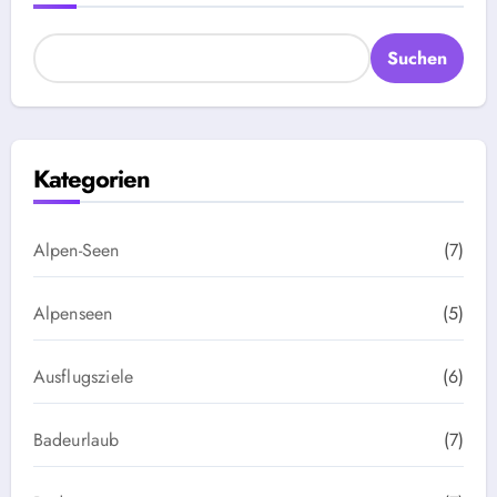
Suchen
Kategorien
Alpen-Seen
(7)
Alpenseen
(5)
Ausflugsziele
(6)
Badeurlaub
(7)