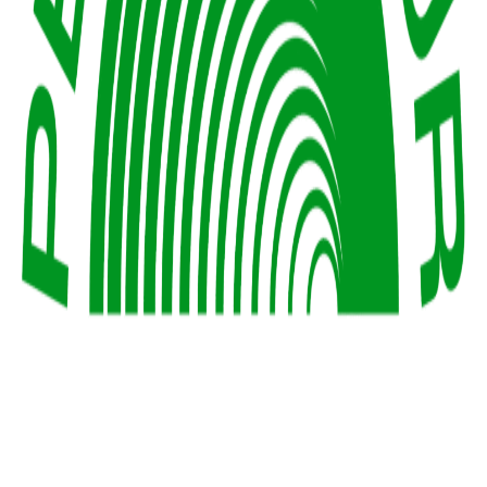
pension-baur.de