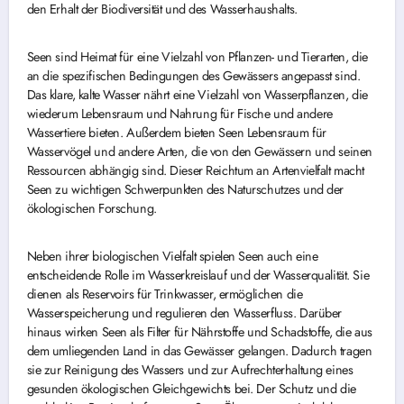
den Erhalt der Biodiversität und des Wasserhaushalts.
Seen sind Heimat für eine Vielzahl von Pflanzen- und Tierarten, die
an die spezifischen Bedingungen des Gewässers angepasst sind.
Das klare, kalte Wasser nährt eine Vielzahl von Wasserpflanzen, die
wiederum Lebensraum und Nahrung für Fische und andere
Wassertiere bieten. Außerdem bieten Seen Lebensraum für
Wasservögel und andere Arten, die von den Gewässern und seinen
Ressourcen abhängig sind. Dieser Reichtum an Artenvielfalt macht
Seen zu wichtigen Schwerpunkten des Naturschutzes und der
ökologischen Forschung.
Neben ihrer biologischen Vielfalt spielen Seen auch eine
entscheidende Rolle im Wasserkreislauf und der Wasserqualität. Sie
dienen als Reservoirs für Trinkwasser, ermöglichen die
Wasserspeicherung und regulieren den Wasserfluss. Darüber
hinaus wirken Seen als Filter für Nährstoffe und Schadstoffe, die aus
dem umliegenden Land in das Gewässer gelangen. Dadurch tragen
sie zur Reinigung des Wassers und zur Aufrechterhaltung eines
gesunden ökologischen Gleichgewichts bei. Der Schutz und die