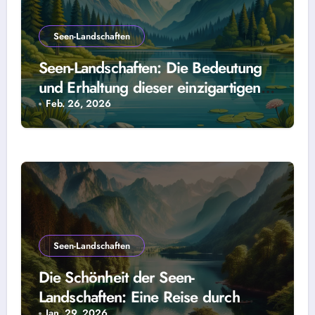
Seen-Landschaften
Seen-Landschaften: Die Bedeutung
und Erhaltung dieser einzigartigen
Ökosysteme
Feb. 26, 2026
Seen-Landschaften
Die Schönheit der Seen-
Landschaften: Eine Reise durch
Jan. 29, 2026