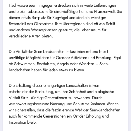
Flachwasserseen hingegen erstrecken sich in weite Entfernungen
und bieten Lebensraum für eine vielfältige Tier- und Pflanzenwelt. Sie
dienen oft als Rastplatz für Zugvögel und sind ein wichtiger
Bestandteil des Ökosystems. Ihre Uferregionen sind oft von Schilf
und anderen Wasserpflanzen gesäumt, die Lebensraum für
verschiedene Arten bieten.
Die Vielfalt der Seen-Landschaften ist faszinierend und bietet
unzählige Möglichkeiten für Outdoor-Aktivitäten und Erholung. Egal
ob Schwimmen, Bootfahren, Angeln oder Wandern – Seen-
Landschaften haben für jeden etwas zu bieten.
Die Erhaltung dieser einzigartigen Landschaften ist von
entscheidender Bedeutung, um ihre Schönheit und biologische
Vielfalt für zukünftige Generationen zu bewahren. Durch
verantwortungsbewusste Nutzung und Schutzmaßnahmen können
wir sicherstellen, dass die faszinierende Welt der Seen-Landschaften
auch für kommende Generationen ein Ort der Erholung und
Inspiration bleibt.