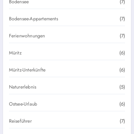
Bodensee
(7)
Bodensee-Appartements
(7)
Ferienwohnungen
(7)
Müritz
(6)
Müritz-Unterkünfte
(6)
Naturerlebnis
(5)
Ostsee-Urlaub
(6)
Reiseführer
(7)