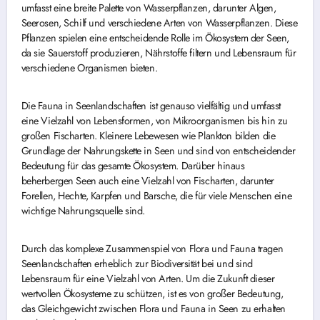
umfasst eine breite Palette von Wasserpflanzen, darunter Algen,
Seerosen, Schilf und verschiedene Arten von Wasserpflanzen. Diese
Pflanzen spielen eine entscheidende Rolle im Ökosystem der Seen,
da sie Sauerstoff produzieren, Nährstoffe filtern und Lebensraum für
verschiedene Organismen bieten.
Die Fauna in Seenlandschaften ist genauso vielfältig und umfasst
eine Vielzahl von Lebensformen, von Mikroorganismen bis hin zu
großen Fischarten. Kleinere Lebewesen wie Plankton bilden die
Grundlage der Nahrungskette in Seen und sind von entscheidender
Bedeutung für das gesamte Ökosystem. Darüber hinaus
beherbergen Seen auch eine Vielzahl von Fischarten, darunter
Forellen, Hechte, Karpfen und Barsche, die für viele Menschen eine
wichtige Nahrungsquelle sind.
Durch das komplexe Zusammenspiel von Flora und Fauna tragen
Seenlandschaften erheblich zur Biodiversität bei und sind
Lebensraum für eine Vielzahl von Arten. Um die Zukunft dieser
wertvollen Ökosysteme zu schützen, ist es von großer Bedeutung,
das Gleichgewicht zwischen Flora und Fauna in Seen zu erhalten