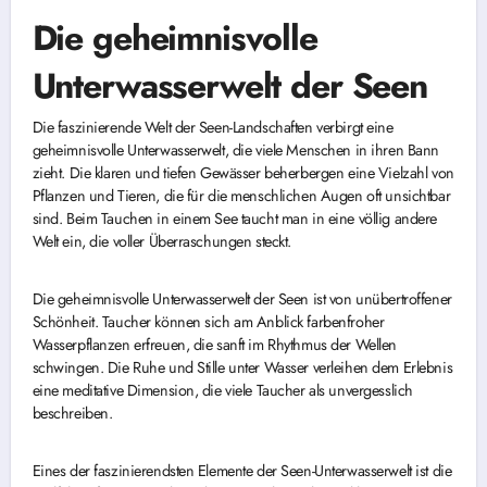
Die geheimnisvolle
Unterwasserwelt der Seen
Die faszinierende Welt der Seen-Landschaften verbirgt eine
geheimnisvolle Unterwasserwelt, die viele Menschen in ihren Bann
zieht. Die klaren und tiefen Gewässer beherbergen eine Vielzahl von
Pflanzen und Tieren, die für die menschlichen Augen oft unsichtbar
sind. Beim Tauchen in einem See taucht man in eine völlig andere
Welt ein, die voller Überraschungen steckt.
Die geheimnisvolle Unterwasserwelt der Seen ist von unübertroffener
Schönheit. Taucher können sich am Anblick farbenfroher
Wasserpflanzen erfreuen, die sanft im Rhythmus der Wellen
schwingen. Die Ruhe und Stille unter Wasser verleihen dem Erlebnis
eine meditative Dimension, die viele Taucher als unvergesslich
beschreiben.
Eines der faszinierendsten Elemente der Seen-Unterwasserwelt ist die