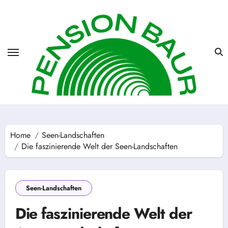
Skip
to
content
Home
Seen-Landschaften
Die faszinierende Welt der Seen-Landschaften
Seen-Landschaften
Die faszinierende Welt der