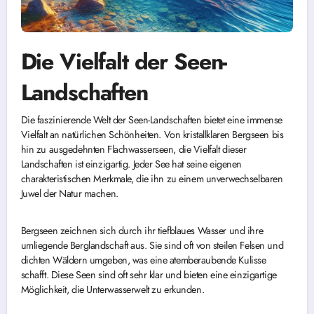
Die Vielfalt der Seen-
Landschaften
Die faszinierende Welt der Seen-Landschaften bietet eine immense
Vielfalt an natürlichen Schönheiten. Von kristallklaren Bergseen bis
hin zu ausgedehnten Flachwasserseen, die Vielfalt dieser
Landschaften ist einzigartig. Jeder See hat seine eigenen
charakteristischen Merkmale, die ihn zu einem unverwechselbaren
Juwel der Natur machen.
Bergseen zeichnen sich durch ihr tiefblaues Wasser und ihre
umliegende Berglandschaft aus. Sie sind oft von steilen Felsen und
dichten Wäldern umgeben, was eine atemberaubende Kulisse
schafft. Diese Seen sind oft sehr klar und bieten eine einzigartige
Möglichkeit, die Unterwasserwelt zu erkunden.