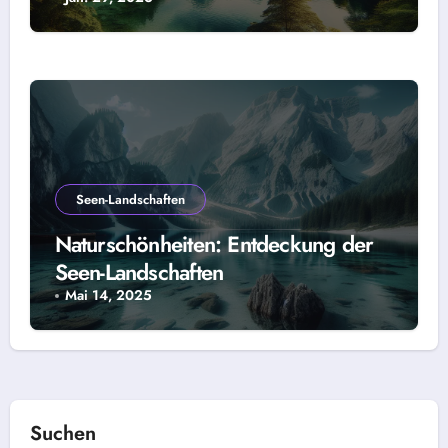
atemberaubende Natur
Seen-Landschaften
Naturschönheiten: Entdeckung der
Seen-Landschaften
Mai 14, 2025
Suchen