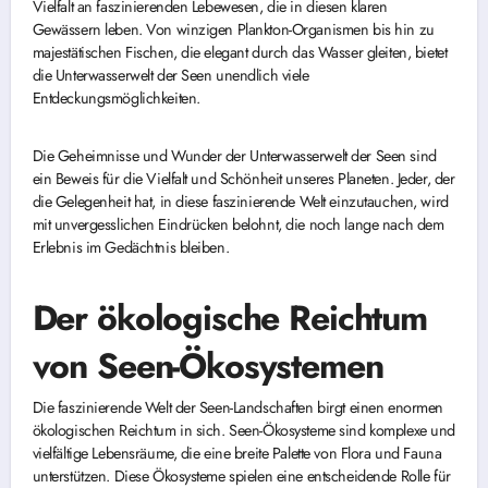
Vielfalt an faszinierenden Lebewesen, die in diesen klaren
Gewässern leben. Von winzigen Plankton-Organismen bis hin zu
majestätischen Fischen, die elegant durch das Wasser gleiten, bietet
die Unterwasserwelt der Seen unendlich viele
Entdeckungsmöglichkeiten.
Die Geheimnisse und Wunder der Unterwasserwelt der Seen sind
ein Beweis für die Vielfalt und Schönheit unseres Planeten. Jeder, der
die Gelegenheit hat, in diese faszinierende Welt einzutauchen, wird
mit unvergesslichen Eindrücken belohnt, die noch lange nach dem
Erlebnis im Gedächtnis bleiben.
Der ökologische Reichtum
von Seen-Ökosystemen
Die faszinierende Welt der Seen-Landschaften birgt einen enormen
ökologischen Reichtum in sich. Seen-Ökosysteme sind komplexe und
vielfältige Lebensräume, die eine breite Palette von Flora und Fauna
unterstützen. Diese Ökosysteme spielen eine entscheidende Rolle für