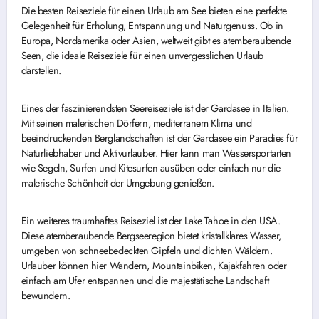
Die besten Reiseziele für einen Urlaub am See bieten eine perfekte
Gelegenheit für Erholung, Entspannung und Naturgenuss. Ob in
Europa, Nordamerika oder Asien, weltweit gibt es atemberaubende
Seen, die ideale Reiseziele für einen unvergesslichen Urlaub
darstellen.
Eines der faszinierendsten Seereiseziele ist der Gardasee in Italien.
Mit seinen malerischen Dörfern, mediterranem Klima und
beeindruckenden Berglandschaften ist der Gardasee ein Paradies für
Naturliebhaber und Aktivurlauber. Hier kann man Wassersportarten
wie Segeln, Surfen und Kitesurfen ausüben oder einfach nur die
malerische Schönheit der Umgebung genießen.
Ein weiteres traumhaftes Reiseziel ist der Lake Tahoe in den USA.
Diese atemberaubende Bergseeregion bietet kristallklares Wasser,
umgeben von schneebedeckten Gipfeln und dichten Wäldern.
Urlauber können hier Wandern, Mountainbiken, Kajakfahren oder
einfach am Ufer entspannen und die majestätische Landschaft
bewundern.