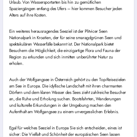
Urlaub. Von Wassersportarten bis hin zu gemütlichen
Spaziergängen entlang des Ufers – hier kommen Besucher jeden
Alters auf ihre Kosten.
Ein weiteres herausragendes Seeziel ist der Plitvicer Seen
Nationalpark in Kroatien, der für seine smaragdgrünen Seen und
spektakulären Wasserfälle bekannt ist. Der Nationalpark bietet
Besuchern die Möglichkeit, die einzigartige Flora und Fauna der
Region zu erkunden und sich inmitten unberührter Natur zu
erholen.
Auch der Wolfgangsee in Österreich gehört zu den Top-Reisezielen
am See in Europa. Die idyllische Landschaft mit ihren charmanten
Dörfern und dem klaren Wasser des Sees zieht zahlreiche Besucher
an, die Ruhe und Erholung suchen. Bootsfahrten, Wanderungen
und kulturelle Erkundungen in der Umgebung machen den
Aufenthalt am Wolfgangsee zu einem unvergesslichen Erlebnis.
Egal für welches Seeziel in Europa Sie sich entscheiden, eines ist
sicher: Die Vielfalt und Schönheit der europäischen Seen lassen