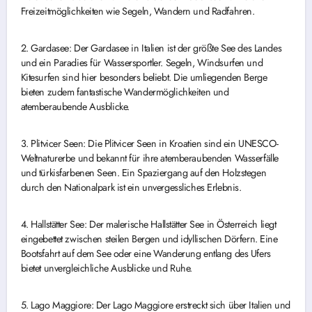
Freizeitmöglichkeiten wie Segeln, Wandern und Radfahren.
2. Gardasee: Der Gardasee in Italien ist der größte See des Landes
und ein Paradies für Wassersportler. Segeln, Windsurfen und
Kitesurfen sind hier besonders beliebt. Die umliegenden Berge
bieten zudem fantastische Wandermöglichkeiten und
atemberaubende Ausblicke.
3. Plitvicer Seen: Die Plitvicer Seen in Kroatien sind ein UNESCO-
Weltnaturerbe und bekannt für ihre atemberaubenden Wasserfälle
und türkisfarbenen Seen. Ein Spaziergang auf den Holzstegen
durch den Nationalpark ist ein unvergessliches Erlebnis.
4. Hallstätter See: Der malerische Hallstätter See in Österreich liegt
eingebettet zwischen steilen Bergen und idyllischen Dörfern. Eine
Bootsfahrt auf dem See oder eine Wanderung entlang des Ufers
bietet unvergleichliche Ausblicke und Ruhe.
5. Lago Maggiore: Der Lago Maggiore erstreckt sich über Italien und