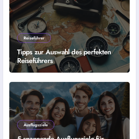
Reiseführer
Tipps zur Auswahl des perfekten
Reiseführers
Ausflugsziele
5 spannende Ausflugsziele für