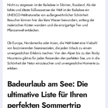
Nicht zu vergessen ist der Baikalsee in Sibirien, Russland. Als der
tiefste und älteste Süßwassersee der Welt ist der Baikalsee ein
UNESCO-Weltnaturerbe von außergewöhnlicher Schönheit.
Besucher können hier das klare Wasser bewundern, entlang der
malerischen Küsten wandern und die einzigartige Tier- und
Pflanzenwelt entdecken.
Ob Europa, Nordamerika oder Asien, die Welt bietet eine Vielzahl
von faszinierenden Seereisezielen, die jeden Urlaub zu einem
unvergesslichen Erlebnis machen. Von den Alpen bis zu den Rocky
Mountains gibt es für jeden Reisenden den perfekten See, um in die
Schönheit der Natur einzutauchen und unvergessliche Momente zu
erleben.
Badeurlaub am See: Die
ultimative Liste für Ihren
perfekten Sommertrip