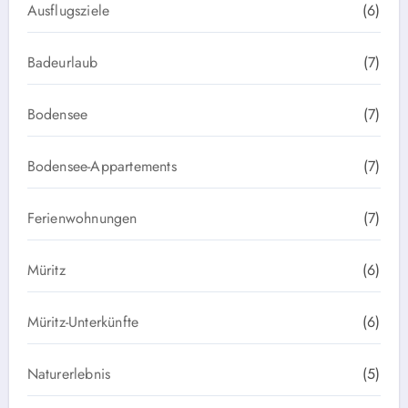
Ausflugsziele
(6)
Badeurlaub
(7)
Bodensee
(7)
Bodensee-Appartements
(7)
Ferienwohnungen
(7)
Müritz
(6)
Müritz-Unterkünfte
(6)
Naturerlebnis
(5)