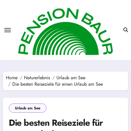
Skip
to
content
Home
Naturerlebnis
Urlaub am See
Die besten Reiseziele für einen Urlaub am See
Urlaub am See
Die besten Reiseziele für