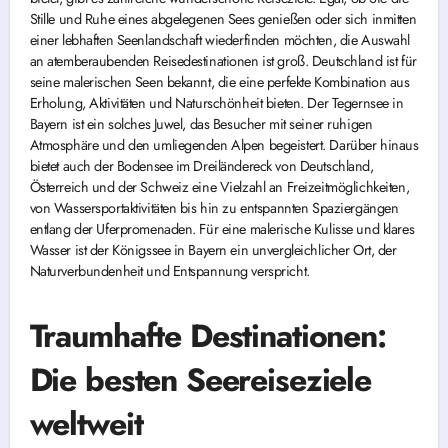
Stille und Ruhe eines abgelegenen Sees genießen oder sich inmitten
einer lebhaften Seenlandschaft wiederfinden möchten, die Auswahl
an atemberaubenden Reisedestinationen ist groß. Deutschland ist für
seine malerischen Seen bekannt, die eine perfekte Kombination aus
Erholung, Aktivitäten und Naturschönheit bieten. Der Tegernsee in
Bayern ist ein solches Juwel, das Besucher mit seiner ruhigen
Atmosphäre und den umliegenden Alpen begeistert. Darüber hinaus
bietet auch der Bodensee im Dreiländereck von Deutschland,
Österreich und der Schweiz eine Vielzahl an Freizeitmöglichkeiten,
von Wassersportaktivitäten bis hin zu entspannten Spaziergängen
entlang der Uferpromenaden. Für eine malerische Kulisse und klares
Wasser ist der Königssee in Bayern ein unvergleichlicher Ort, der
Naturverbundenheit und Entspannung verspricht.
Traumhafte Destinationen:
Die besten Seereiseziele
weltweit