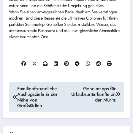
entspannen und die Schönheit der Umgebung genießen.
Wenn Sie einen unvergesslichen Badeurlaub am See verbringen
möchten, sind diese Reiseziele die ultimativen Optionen für Ihren
perfekten Sommertrip. Genießen Sie das kristallklare Wasser, das
atemberaubende Panorama und die unvergleichliche Atmosphäre
dieser traumhaften Orte.
Beitragsnavigation
Familienfreundliche
Geheimtipps für
Ausflugsziele in der
Urlaubsunterkünfte an
Nähe von
der Müritz
Großstädten